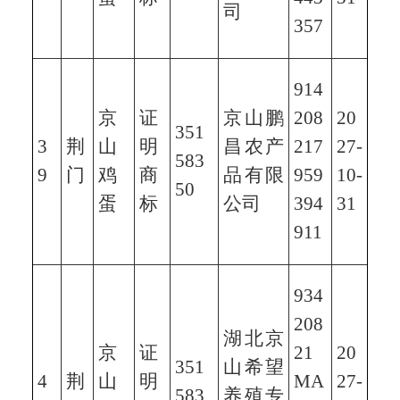
司
357
914
京
证
京山鹏
208
20
351
3
荆
山
明
昌农产
217
27-
583
9
门
鸡
商
品有限
959
10-
50
蛋
标
公司
394
31
911
934
208
湖北京
京
证
21
20
351
山希望
4
荆
山
明
MA
27-
583
养殖专