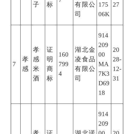
子
标
有限公
175
27
司
06K
914
209
孝
证
湖北金
20
160
00
孝
感
明
凌食品
28-
7
799
MA
感
米
商
有限公
12-
4
7K3
酒
标
司
31
D69
18
914
209
孝
证
湖北诺
00
20