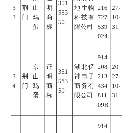
351
3
荆
山
明
地生物
216
27-
583
3
门
鸡
商
科技有
727
10-
50
蛋
标
限公司
539
31
024
914
京
证
湖北亿
208
20
351
3
荆
山
明
神电子
213
27-
583
4
门
鸡
商
商务有
434
10-
50
蛋
标
限公司
811
31
09B
914