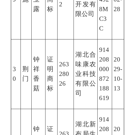
2
开发有
露
标
8M
28
限公司
C3
C
914
湖北合
钟
证
208
20
263
味康农
3
荆
祥
明
000
29-
280
业科技
0
门
香
商
872
10-
26
有限公
菇
标
188
13
司
619
914
湖北新
钟
证
208
20
263
布局生