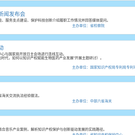
新闻发布会
能、服务支点建设、保护科技创新介绍履职工作情况并回答媒体提问。
主办单位：省检察院
动
中心与国家局开放日主会场进行连线互动。
智能时代，如何以知识产权赋能生物医药产业发展"开展主题研讨）。
主办单位：国家知识产权局专利局专利
省海关交流执法经验做法。
主办单位：中部六省海关
结合音乐产业案例，解析知识产权保护与创新驱动发展的实践路径。