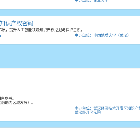
主办单位：湖北大学
的知识产权密码
书展，提升人工智能领域知识产权挖掘与保护意识。
厅
主办单位：中国地质大学（武汉）
判白皮书。
金融助力区域发展）。
主办单位：武汉经济技术开发区知识产
武汉经开区法院