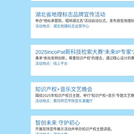
湖北省地理标志品牌宣传活动
举办"地标承楚韵，唱响湖北名"活动启动仪式，发布首批地理
活动地点：湖北地理标志运营中心
2025incoPat新科技检索大赛"未来IP专
秉承"崇尚发明创新，尊重知识产权"的理念，通过精心设计
活动地点：线上平台
知识产权+音乐文艺晚会
围绕2025年知识产权日主题，举行"知识产权+音乐"专题文
活动地点：黄冈师范学院音乐演播厅
智创未来 守护初心
开展现场宣传展示活动并举办知识产权主题讲座。