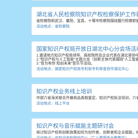
湖北省人民检察院知识产权检察保护工作
省检察院和武汉、襄阳、宜昌、十堰市检察院围绕履行检察职
活动地点：省检察院
国家知识产权局开放日湖北中心分会场活
1.邀请地方知识产权局领导、高校院所及企业代表在湖北审协
2."知识产权与人工智能"主题沙龙（创新主体代表围绕"人工
3."音为有你 知创未来"音乐节活动。
活动地点：国家知识产权局专利局专利审查协作湖北中心
知识产权业务线上培训
中部六省海关联合开展商品真假鉴定、知识产权执法培训，六
活动地点：线上平台
知识产权与音乐赋能主题研讨会
探讨知识产权和创新政策如何为创作者、创新者和企业赋能，