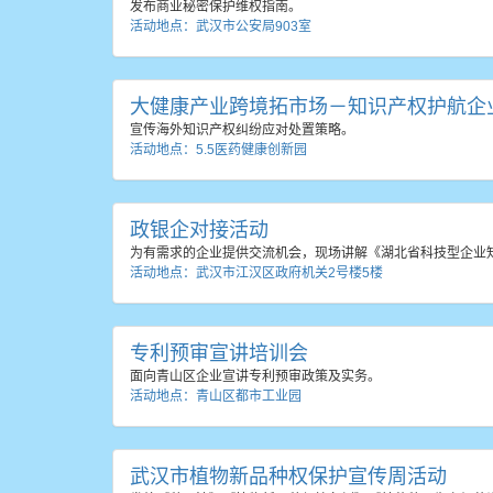
发布商业秘密保护维权指南。
活动地点：武汉市公安局903室
大健康产业跨境拓市场－知识产权护航企
宣传海外知识产权纠纷应对处置策略。
活动地点：5.5医药健康创新园
政银企对接活动
为有需求的企业提供交流机会，现场讲解《湖北省科技型企业
活动地点：武汉市江汉区政府机关2号楼5楼
专利预审宣讲培训会
面向青山区企业宣讲专利预审政策及实务。
活动地点：青山区都市工业园
武汉市植物新品种权保护宣传周活动