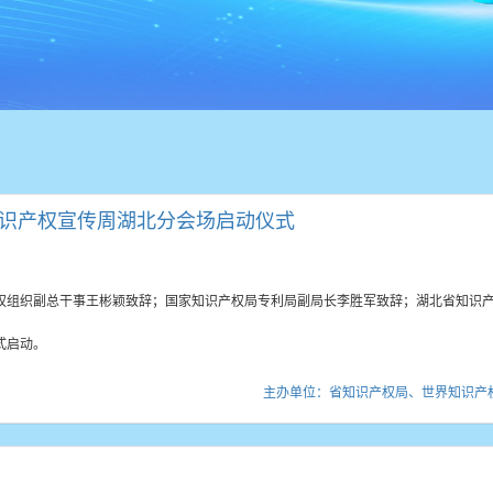
知识产权宣传周湖北分会场启动仪式
权组织副总干事王彬颖致辞；国家知识产权局专利局副局长李胜军致辞；湖北省知识
式启动。
主办单位：省知识产权局、世界知识产