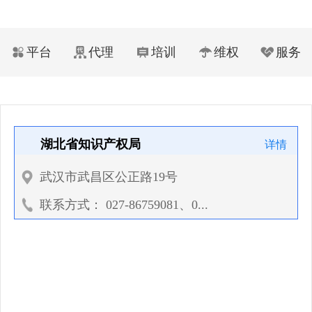
平台
代理
培训
维权
服务
详情
湖北省知识产权局
武汉市武昌区公正路19号
联系方式： 027-86759081、0...