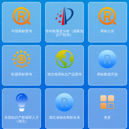
中国商标查询
专利检索及分析（国家知
商标公告
识产权局）
欧盟商标查询
湖北地理标志产品查询
商标数据开放
全国知识产权领军人才
湖北省驰名商标名录
更多
（湖北）