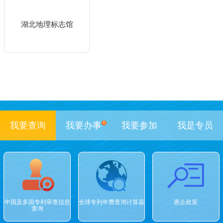
湖北地理标志馆
我要查询
我要办事
6
我要参加
我是专员
中国及多国专利审查信息
全球专利年费查询计算器
惠企政策
查询