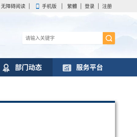
无障碍阅读
|
手机版
|
繁體
|
登录
|
注册
部门动态
服务平台