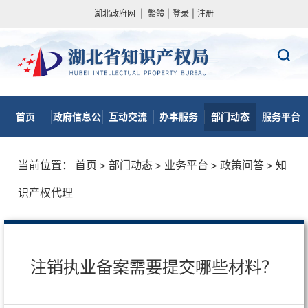
湖北政府网
|
繁體
|
登录
|
注册
首页
政府信息公
互动交流
办事服务
部门动态
服务平台
开
当前位置：
首页
>
部门动态
>
业务平台
>
政策问答
>
知
识产权代理
注销执业备案需要提交哪些材料？