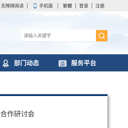
无障碍阅读
|
手机版
|
繁體
|
登录
|
注册
部门动态
服务平台
际合作研讨会