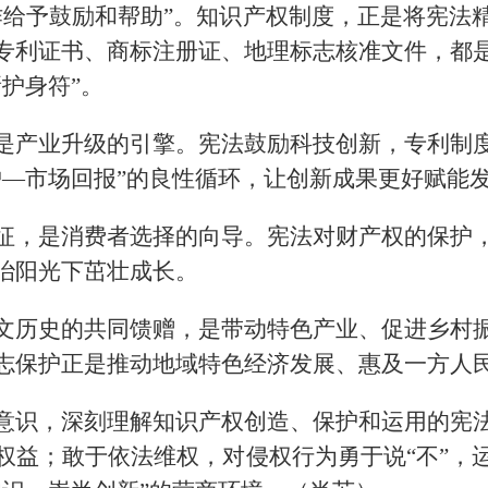
作给予鼓励和帮助”。知识产权制度，正是将宪法
专利证书、商标注册证、地理标志核准文件，都
护身符”。
是产业升级的引擎。宪法鼓励科技创新，专利制
护—市场回报”的良性循环，让创新成果更好赋能
征，是消费者选择的向导。宪法对财产权的保护
治阳光下茁壮成长。
文历史的共同馈赠，是带动特色产业、促进乡村
志保护正是推动地域特色经济发展、惠及一方人
意识，深刻理解知识产权创造、保护和运用的宪
权益；敢于依法维权，对侵权行为勇于说“不”，