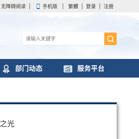
无障碍阅读
|
手机版
|
繁體
|
登录
|
注册
部门动态
服务平台
新之光