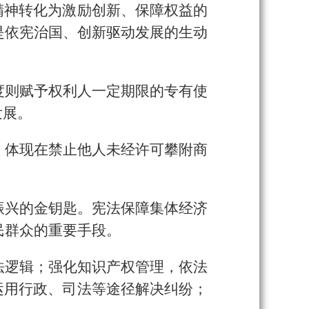
精神转化为激励创新、保障权益的
是依宪治国、创新驱动发展的生动
度则赋予权利人一定期限的专有使
发展。
，体现在禁止他人未经许可攀附商
振兴的金钥匙。宪法保障集体经济
民群众的重要手段。
法逻辑；强化知识产权管理，依法
运用行政、司法等途径解决纠纷；