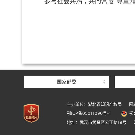
参与社会共治，共同营造“尊重
国家部委
主办单位：湖北省知识产权局
网
鄂ICP备05011090号-1
鄂公
地址：武汉市武昌区公正路19号