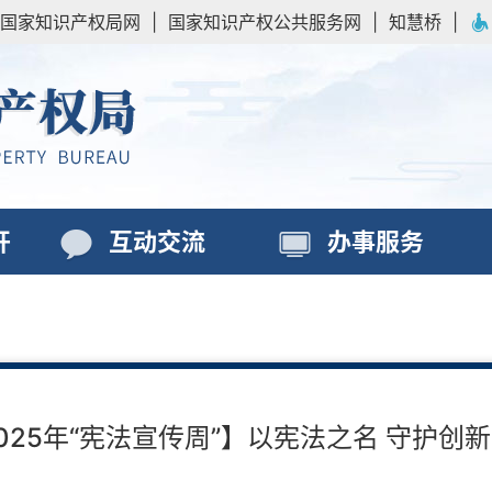
国家知识产权局网
|
国家知识产权公共服务网
|
知慧桥
|
开
互动交流
办事服务
025年“宪法宣传周”】以宪法之名 守护创