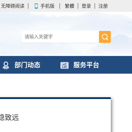
无障碍阅读
|
手机版
|
繁體
|
登录
|
注册
部门动态
服务平台
稳致远