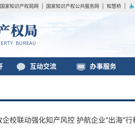
国家知识产权局网
|
国家知识产权公共服务网
|
知慧桥
|
开
互动交流
办事服务
政企校联动强化知产风控 护航企业“出海”行