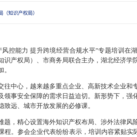
局（知识产权局）
产风控能力 提升跨境经营合规水平”专题培训在
知识产权局）、市商务局联合主办，湖北经济学
加。
交往中心，越来越多重点企业、高新技术企业和
及领事安全保障的需求日益迫切。新形势下，强
稳致远、城市开放发展的必修课。
难题，精心设置海外知识产权布局、涉外法律风
课程。参会企业代表纷纷表示，培训内容紧贴实际