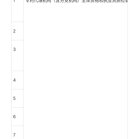
1
专利代理机构（含分支机构）主体资格和执业资质检查，设
2
3
4
5
6
7