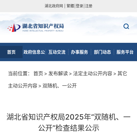
湖北政府网
|
繁體
|
登录
|
注册
首页
政府信息公
互动交流
办事服务
部门动态
服务平台
开
当前位置：
首页
>
发布解读
>
法定主动公开内容
>
其它
主动公开内容
>
双随机、一公开
湖北省知识产权局2025年“双随机、一
公开”检查结果公示