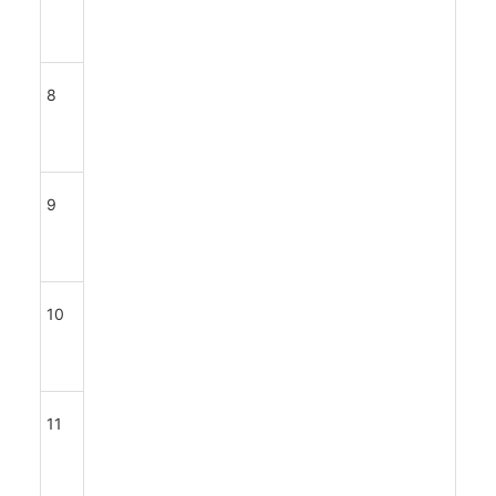
8
9
10
11