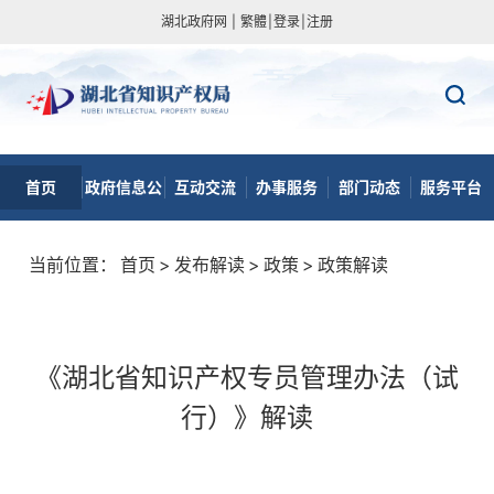
湖北政府网
|
繁體
|
登录
|
注册
首页
政府信息公
互动交流
办事服务
部门动态
服务平台
开
当前位置：
首页
>
发布解读
>
政策
>
政策解读
《湖北省知识产权专员管理办法（试
行）》解读