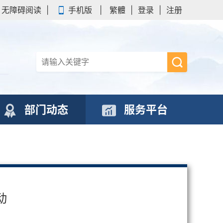
无障碍阅读
|
手机版
|
繁體
|
登录
|
注册
部门动态
服务平台
动