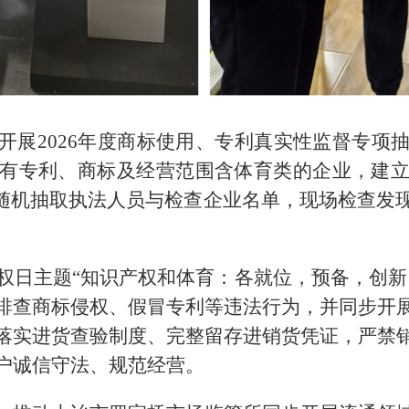
开展2026年度商标使用、专利真实性监督专项
有专利、商标及经营范围含体育类的企业，建
，随机抽取执法人员与检查企业名单，现场检查发
产权日主题“知识产权和体育：各就位，预备，创
排查商标侵权、假冒专利等违法行为，并同步开
落实进货查验制度、完整留存进销货凭证，严禁
户诚信守法、规范经营。