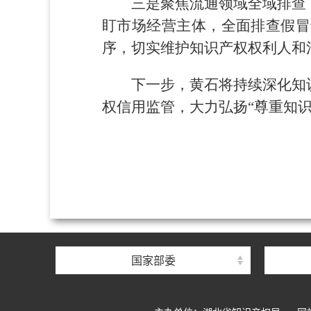
三是聚焦流通领域全域排查
盯市场经营主体，全面排查假冒
序，切实维护知识产权权利人和
下一步，黄石将持续深化知
权信用监管，大力弘扬“尊重知
国家部委