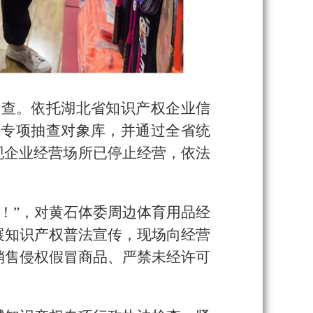
抽查。依托湖北省知识产权企业信
立专项抽查对象库，并通过全省统
现企业经营场所已停止经营，依法
新！”，对黄石体委周边体育用品经
展知识产权普法宣传，现场向经营
销售侵权假冒商品、严禁未经许可