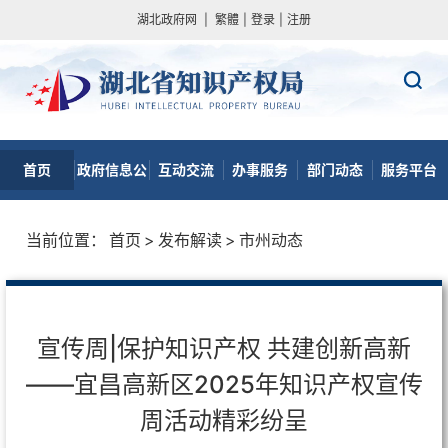
湖北政府网
|
繁體
|
登录
|
注册
首页
政府信息公
互动交流
办事服务
部门动态
服务平台
开
当前位置：
首页
>
发布解读
>
市州动态
宣传周|保护知识产权 共建创新高新
——宜昌高新区2025年知识产权宣传
周活动精彩纷呈