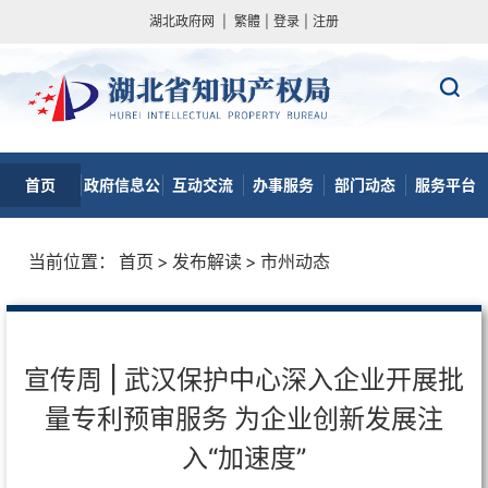
湖北政府网
|
繁體
|
登录
|
注册
首页
政府信息公
互动交流
办事服务
部门动态
服务平台
开
当前位置：
首页
>
发布解读
>
市州动态
宣传周 | 武汉保护中心深入企业开展批
量专利预审服务 为企业创新发展注
入“加速度”