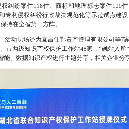
侵权纠纷案件118件、商标和地理标志案件100
和专利侵权纠纷行政裁决规范化等示范试点建设，
续保持在全省第一方阵。
，活动现场还为宜昌住邦资产管理有限公司等7
、市两级知识产权保护工作站48家，“融站入所
智能、数据知识产权进行主题分享，相关企业分