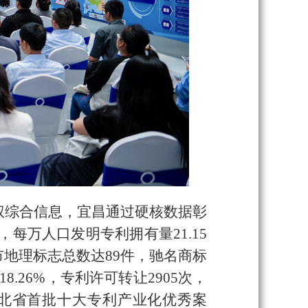
权综合信息，宜昌通过硬核数据彰
，每万人口发明专利拥有量21.15
市地理标志总数达89件，驰名商标
.26%，专利许可转让2905次，
湖北省首批十大专利产业化优秀案