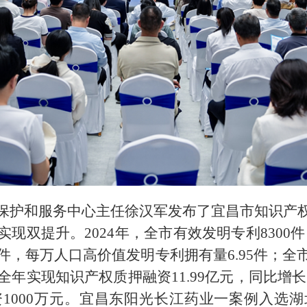
保护和服务中心主任徐汉军发布了宜昌市知识产
双提升。2024年，全市有效发明专利8300件
9件，每万人口高价值发明专利拥有量6.95件；全
年实现知识产权质押融资11.99亿元，同比增长18
1000万元。宜昌东阳光长江药业一案例入选