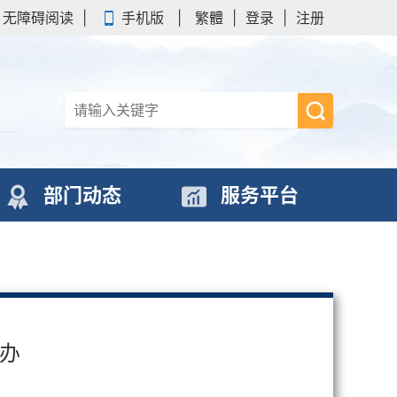
无障碍阅读
|
手机版
|
繁體
|
登录
|
注册
部门动态
服务平台
举办