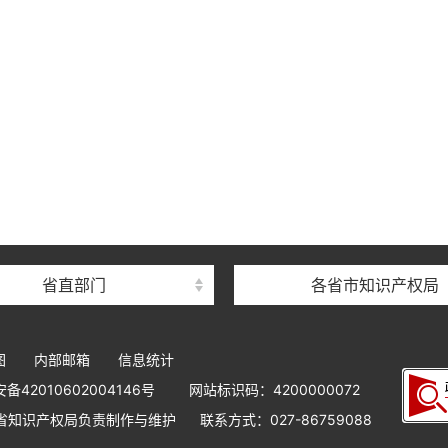
省直部门
各省市知识产权局
图
内部邮箱
信息统计
42010602004146号
网站标识码：4200000072
省知识产权局负责制作与维护
联系方式：027-86759088