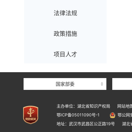
法律法规
政策措施
项目人才
国家部委
主办单位：湖北省知识产权局
网站地
鄂ICP备05011090号-1
鄂公网安备
地址：武汉市武昌区公正路19号
湖北