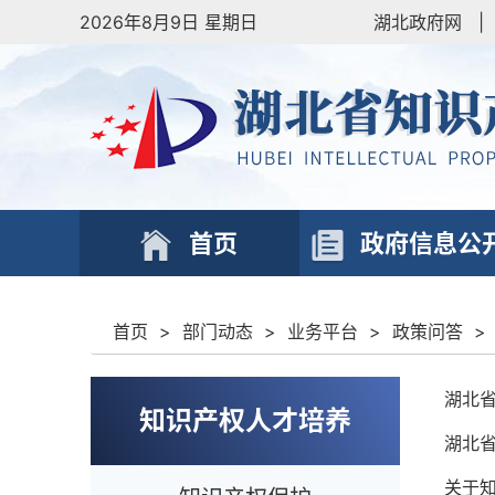
2026年8月9日 星期日
湖北政府网
|
首页
政府信息公
首页
>
部门动态
>
业务平台
>
政策问答
>
湖北省
知识产权人才培养
湖北
关于