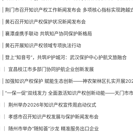
 | 荆门市召开知识产权工作新闻发布会 多项核心指标实现跨越
 | 黄石召开知识产权保护状况新闻发布会
 | 襄潭虔携手联动 共筑知产协同保护新格局
 | 黄石开展知识产权领域专项执法行动
 | 登上“知音号”，共筑IP护城河：武汉保护中心护航文旅融合
 ｜ 宜昌枝江市多部门协同护航企业创新发展
 | 加强知识产权保护 赋能生态创新——神农架林区扎实开展20
 | “一保一促”双线发力 全面激活知识产权创新动能——天门市市场监管
 ｜ 荆州举办2026年知识产权宣传周启动仪式
 ｜ 孝感市召开知识产权发展与保护新闻发布会
 ｜ 随州市举办“随知荟”沙龙 精准服务出口企业