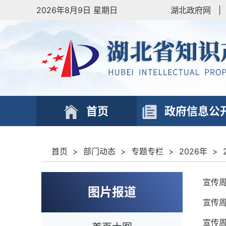
2026年8月9日 星期日
湖北政府网
|
首页
政府信息公
首页
>
部门动态
>
专题专栏
>
2026年
>
宣传周
图片报道
宣传周
宣传周