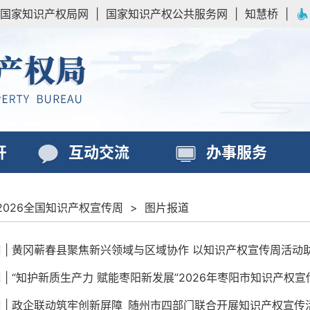
国家知识产权局网
|
国家知识产权公共服务网
|
知慧桥
|
开
互动交流
办事服务
2026全国知识产权宣传周
>
图片报道
 | 黄冈蕲春县聚焦新兴领域与区域协作 以知识产权宣传周活动
 | “知护新质生产力 赋能枣阳新发展”2026年枣阳市知识产权
 | 政企联动筑牢创新屏障 随州市四部门联合开展知识产权宣传