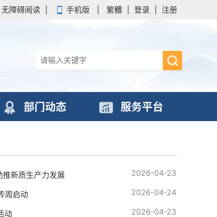
无障碍阅读
|
手机版
|
繁體
|
登录
|
注册
部门动态
服务平台
2026-04-23
助推新质生产力发展
2026-04-24
宣传周启动
2026-04-23
活动