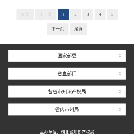
首页
上一页
1
2
3
4
5
下一页
尾页
国家部委
省直部门
各省市知识产权局
省内市州局
主办单位：湖北省知识产权局