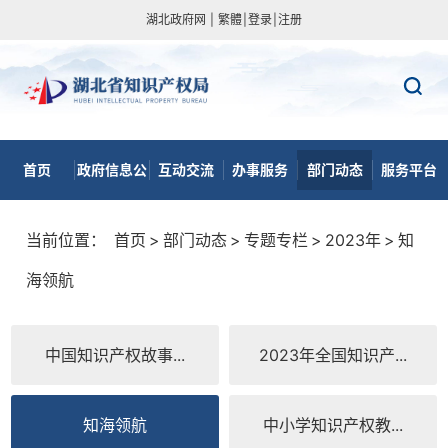
湖北政府网
|
繁體
|
登录
|
注册
首页
政府信息公
互动交流
办事服务
部门动态
服务平台
开
当前位置：
首页
>
部门动态
>
专题专栏
>
2023年
>
知
海领航
中国知识产权故事...
2023年全国知识产...
知海领航
中小学知识产权教...