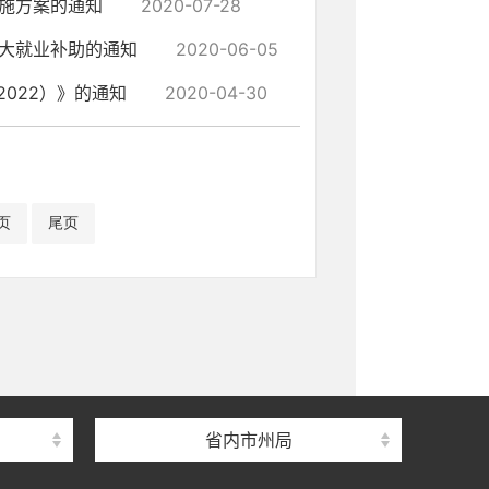
施方案的通知
2020-07-28
大就业补助的通知
2020-06-05
022）》的通知
2020-04-30
页
尾页
省内市州局