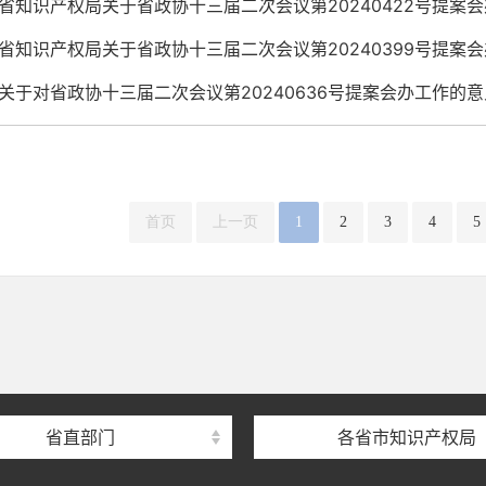
省知识产权局关于省政协十三届二次会议第20240422号提案
省知识产权局关于省政协十三届二次会议第20240399号提案
关于对省政协十三届二次会议第20240636号提案会办工作的意
首页
上一页
1
2
3
4
5
省直部门
各省市知识产权局